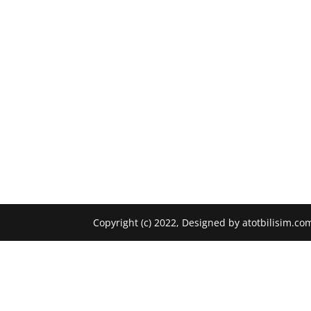
Copyright (c) 2022, Designed by atotbilisim.co