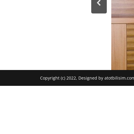
Copyright (c) 2022, Designed by atotbilisim.co